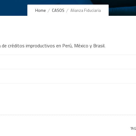
Home
CASOS
Alianza Fiduciaria
a de créditos improductivos en Perú, México y Brasil.
TAG