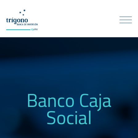
Banco Caja
Social