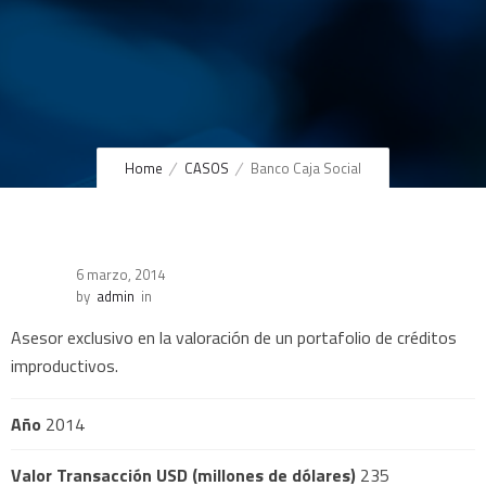
Home
CASOS
Banco Caja Social
6 marzo, 2014
by
admin
in
Asesor exclusivo en la valoración de un portafolio de créditos
improductivos.
Año
2014
Valor Transacción USD (millones de dólares)
235