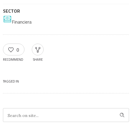
SECTOR
Financiera
0
RECOMMEND
SHARE
TAGGED IN