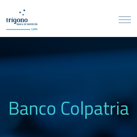
Banco Colpatria