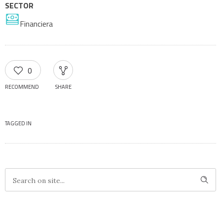
SECTOR
Financiera
0
RECOMMEND
SHARE
TAGGED IN