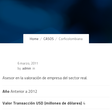
Home
CASOS
Corficolombiana
6 marzo, 2011
by
admin
in
Asesor en la valoración de empresa del sector real.
Año
Anterior a 2012
Valor Transacción USD (millones de dólares)
4