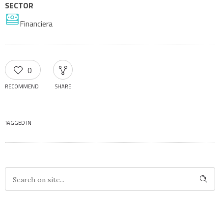
SECTOR
Financiera
0
RECOMMEND
SHARE
TAGGED IN