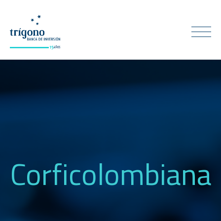
Corficolombiana