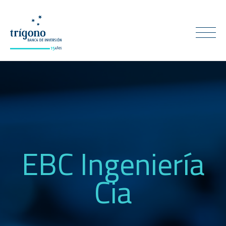
EBC Ingeniería
Cia