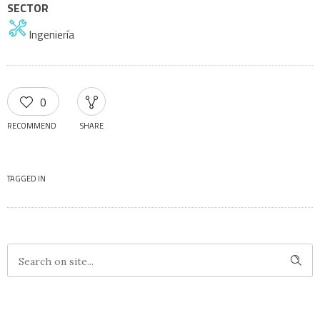
SECTOR
Ingeniería
0
RECOMMEND
SHARE
TAGGED IN