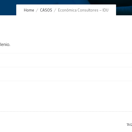
Home
CASOS
Económica Consultores – IDU
lenio.
TAG