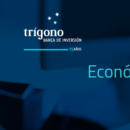
Econó