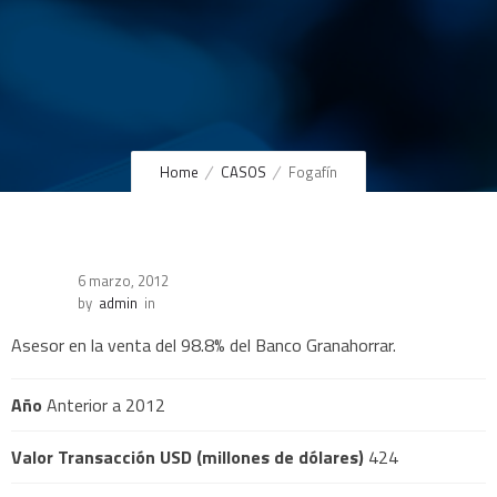
Home
CASOS
Fogafín
6 marzo, 2012
by
admin
in
Asesor en la venta del 98.8% del Banco Granahorrar.
Año
Anterior a 2012
Valor Transacción USD (millones de dólares)
424