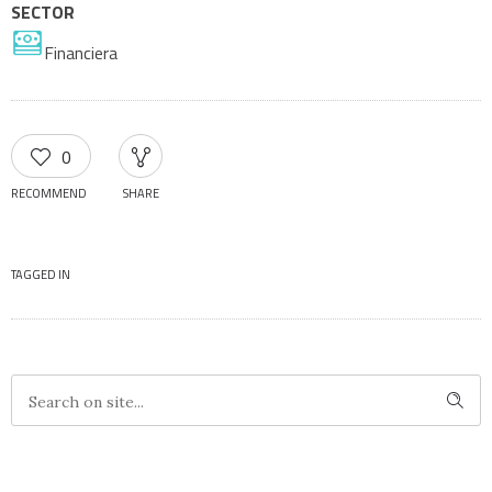
SECTOR
Financiera
0
RECOMMEND
SHARE
TAGGED IN