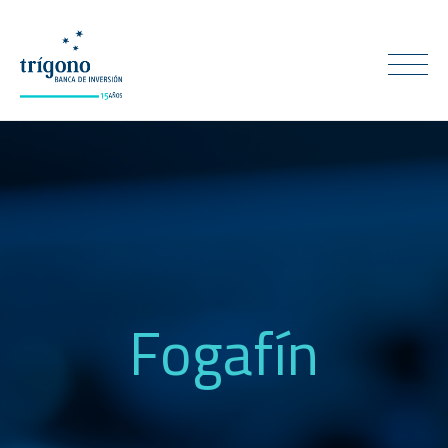
Fogafín