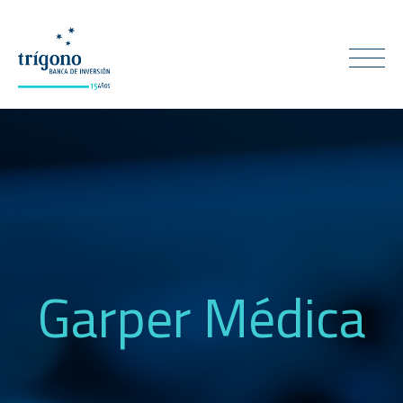
Garper Médica