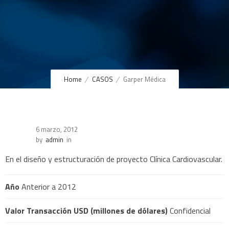
Home
CASOS
Garper Médica
6 marzo, 2012
by
admin
in
En el diseño y estructuración de proyecto Clínica Cardiovascular.
Año
Anterior a 2012
Valor Transacción USD (millones de dólares)
Confidencial