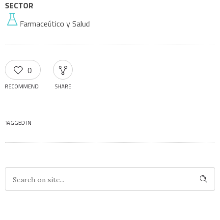
SECTOR
Farmaceútico y Salud
0
RECOMMEND
SHARE
TAGGED IN