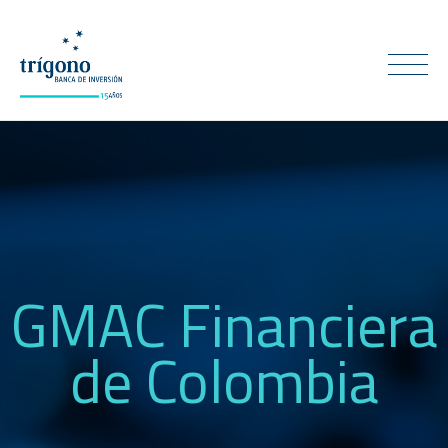
GMAC Financiera
de Colombia