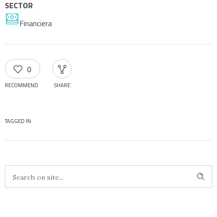
SECTOR
Financiera
0
RECOMMEND
SHARE
TAGGED IN