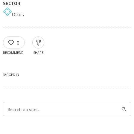
SECTOR
Otros
0
RECOMMEND
SHARE
TAGGED IN