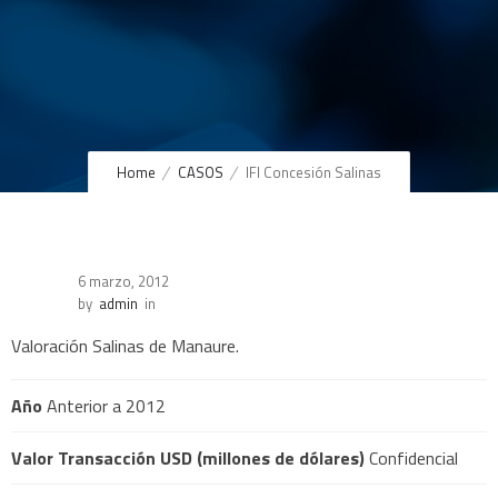
Home
CASOS
IFI Concesión Salinas
6 marzo, 2012
by
admin
in
Valoración Salinas de Manaure.
Año
Anterior a 2012
Valor Transacción USD (millones de dólares)
Confidencial