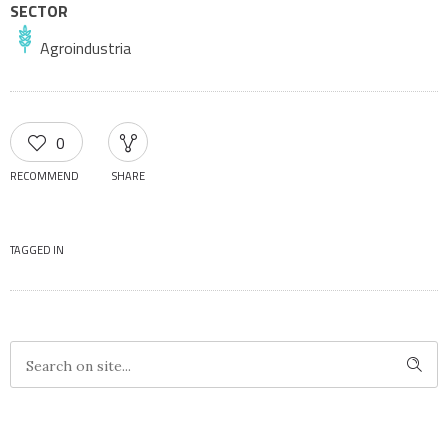
SECTOR
Agroindustria
0
RECOMMEND
SHARE
TAGGED IN