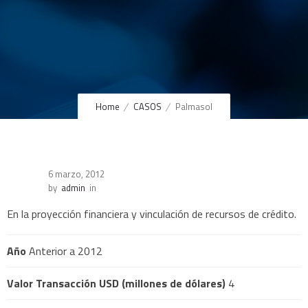
Home
CASOS
Palmasol
6 marzo, 2012
by
admin
in
En la proyección financiera y vinculación de recursos de crédito.
Año
Anterior a 2012
Valor Transacción USD (millones de dólares)
4