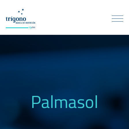
Palmasol