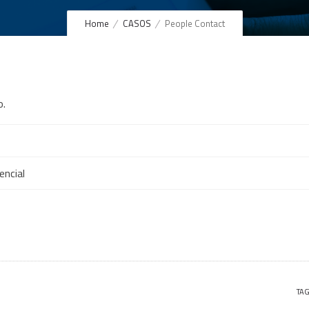
Home
CASOS
People Contact
o.
encial
TAG