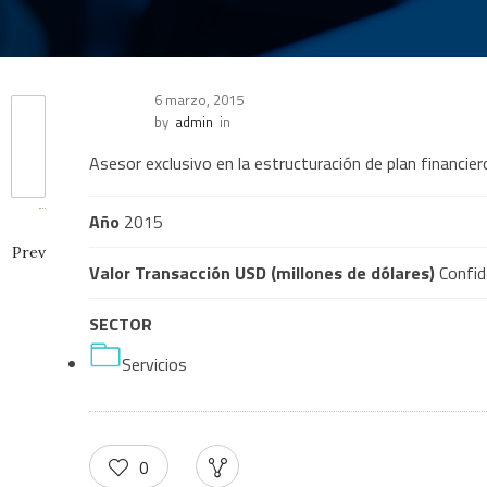
6 marzo, 2015
by
admin
in
Asesor exclusivo en la estructuración de plan financier
Año
2015
Prev
Valor Transacción USD (millones de dólares)
Confid
SECTOR
Servicios
0