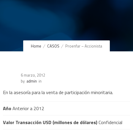
Home
CASOS
Proenfar – Accionista
6 marzo, 2012
by
admin
in
En la asesoría para la venta de participación minoritaria.
Año
Anterior a 2012
Valor Transacción USD (millones de dólares)
Confidencial