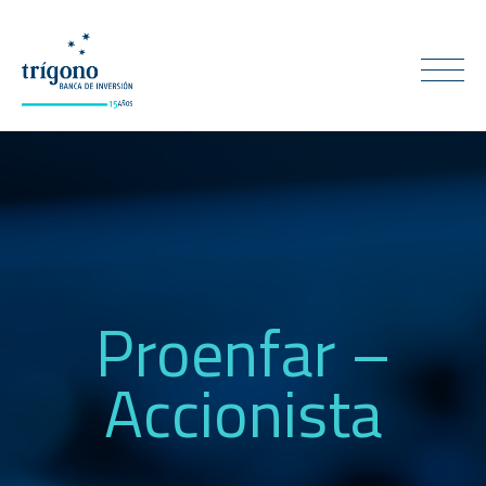
Proenfar –
Accionista