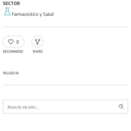
SECTOR
Farmaceútico y Salud
0
RECOMMEND
SHARE
TAGGED IN