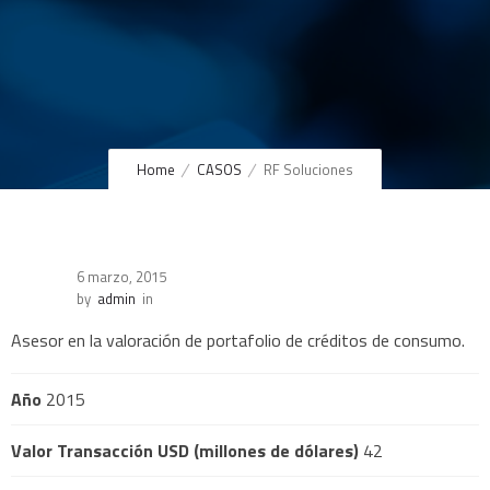
Home
CASOS
RF Soluciones
6 marzo, 2015
by
admin
in
Asesor en la valoración de portafolio de créditos de consumo.
Año
2015
Valor Transacción USD (millones de dólares)
42