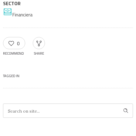
SECTOR
Financiera
0
RECOMMEND
SHARE
TAGGED IN