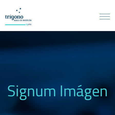
Signum Imágen