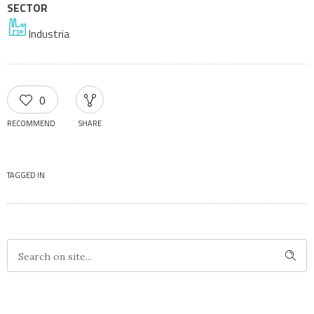
SECTOR
Industria
0
RECOMMEND
SHARE
TAGGED IN