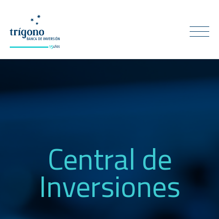
Central de
Inversiones