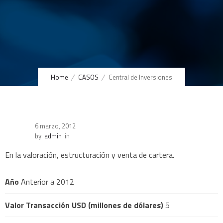
Home
CASOS
Central de Inversiones
6 marzo, 2012
by
admin
in
En la valoración, estructuración y venta de cartera.
Año
Anterior a 2012
Valor Transacción USD (millones de dólares)
5