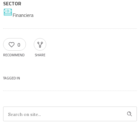
SECTOR
Financiera
0
RECOMMEND
SHARE
TAGGED IN