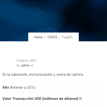
Home
CASOS
Fogafín
6 marzo, 2012
by
admin
in
En la valoración, estructuración y venta de cartera.
Año
Anterior a 2012
Valor Transacción USD (millones de dólares)
8