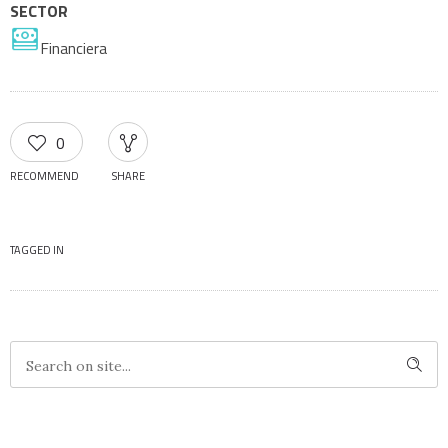
SECTOR
Financiera
0
RECOMMEND
SHARE
TAGGED IN