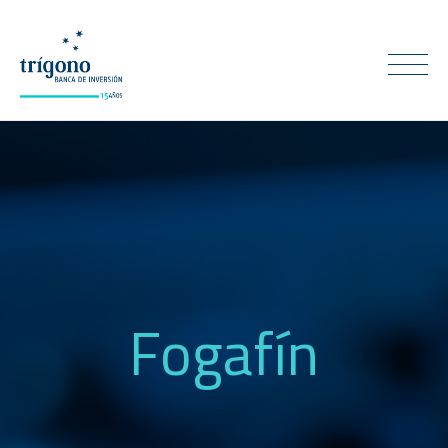
Fogafín